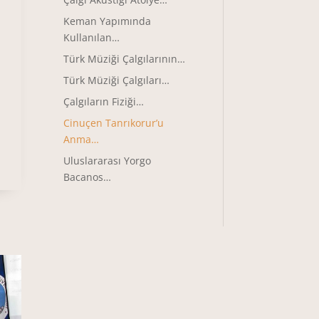
Keman Yapımında
Kullanılan…
Türk Müziği Çalgılarının…
Türk Müziği Çalgıları…
Çalgıların Fiziği…
Cinuçen Tanrıkorur’u
Anma…
Uluslararası Yorgo
Bacanos…