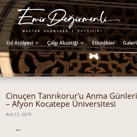
Ud Atölyesi
Çalgı Akustiği
Etkinlikler
Galeri
Cinuçen Tanrıkorur’u Anma Günler
– Afyon Kocatepe Üniversitesi
Ara 12, 2019
…